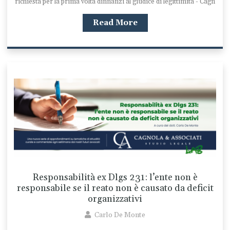
richiesta per la prima volta dinnanzi al giudice di legittimità - Cagn
Read More
Responsabilità ex Dlgs 231: l’ente non è
responsabile se il reato non è causato da deficit
organizzativi
Carlo De Monte