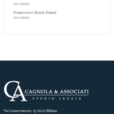
See articles
Francesco Maria Danzi
See articles
Via Conservatorio, 15 20122 Milano