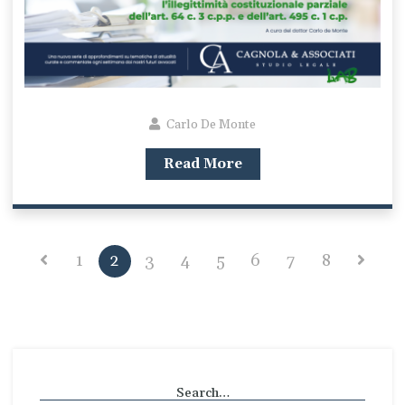
Carlo De Monte
Read More
1
2
3
4
5
6
7
8
Search…