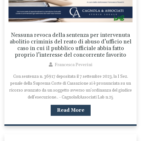
Nessuna revoca della sentenza per intervenuta
abolitio criminis del reato di abuso d’ufficio nel
caso in cui il pubblico ufficiale abbia fatto
proprio l’interesse del concorrente favorito
Francesca Peverini
Con sentenza n. 36917 depositata il 7 settembre 2023, la I Sez.
penale della Suprema Corte di Cassazione si è pronunciata su un
ricorso avanzato da un soggetto avverso un’ordinanza del giudice
dell’esecuzione.. - Cagnola&Associati Lab n.25
Read More