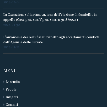
2024-02-06
La Cassazione sulla rinnovazione dell’elezione di domicilio in
appello (Cass. pen., sez. V pen., sent. n. 3118/2024)
2024-01-30
L’autonomia dei reati fiscali rispetto agli accertamenti condotti
dall’Agenzia delle Entrate
2024-01-23
MENU
Lo studio
People
Insights
Contatti