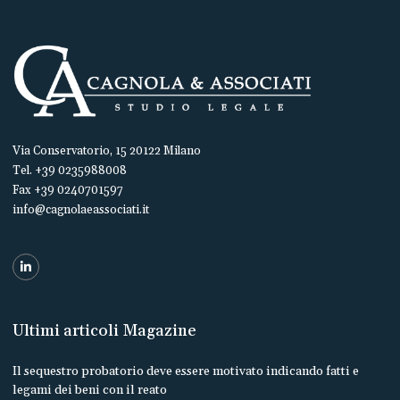
Via Conservatorio, 15 20122 Milano
Tel. +39 0235988008
Fax +39 0240701597
info@cagnolaeassociati.it
Ultimi articoli Magazine
Il sequestro probatorio deve essere motivato indicando fatti e
legami dei beni con il reato