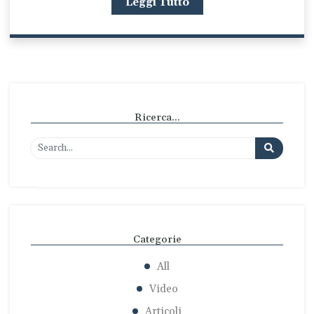
Leggi Tutto
Ricerca...
Categorie
All
Video
Articoli